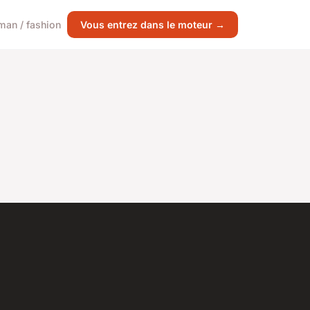
an / fashion
Vous entrez dans le moteur →